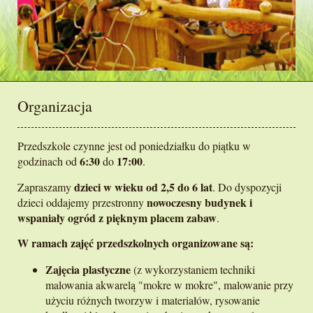
Organizacja
Przedszkole czynne jest od poniedziałku do piątku w
6:30
17:00
godzinach od
do
.
dzieci w wieku od 2,5 do 6 lat
Zapraszamy
. Do dyspozycji
nowoczesny budynek i
dzieci oddajemy przestronny
wspaniały ogród z pięknym placem zabaw
.
W ramach zajęć przedszkolnych organizowane są:
Zajęcia plastyczne
(z wykorzystaniem techniki
malowania akwarelą "mokre w mokre", malowanie przy
użyciu różnych tworzyw i materiałów, rysowanie