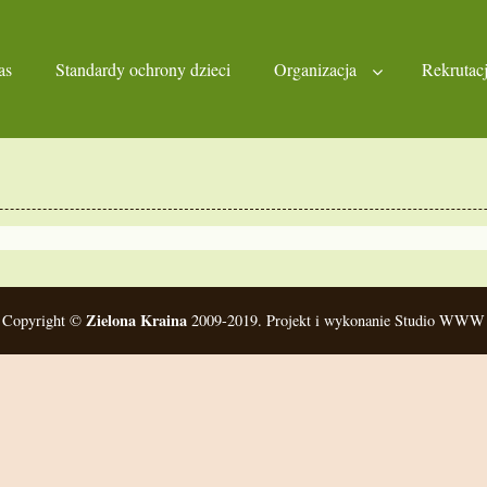
as
Standardy ochrony dzieci
Organizacja
Rekrutac
Zielona Kraina
Copyright ©
2009-2019. Projekt i wykonanie Studio WWW