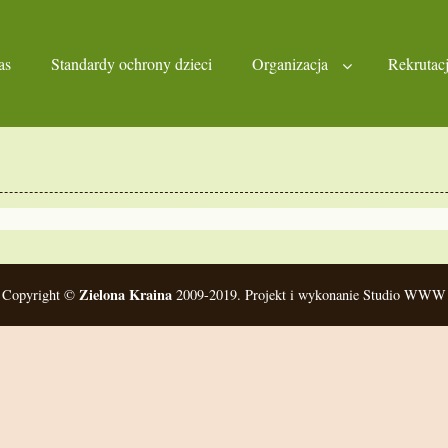
as
Standardy ochrony dzieci
Organizacja
Rekrutac
Zielona Kraina
Copyright ©
2009-2019. Projekt i wykonanie Studio WWW