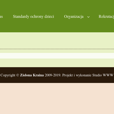
as
Standardy ochrony dzieci
Organizacja
Rekrutac
Zielona Kraina
Copyright ©
2009-2019. Projekt i wykonanie Studio WWW