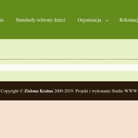
as
Standardy ochrony dzieci
Organizacja
Rekrutac
Zielona Kraina
Copyright ©
2009-2019. Projekt i wykonanie Studio WWW