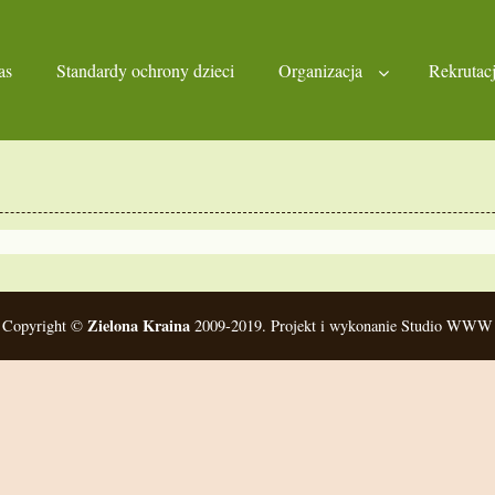
as
Standardy ochrony dzieci
Organizacja
Rekrutac
Zielona Kraina
Copyright ©
2009-2019. Projekt i wykonanie Studio WWW