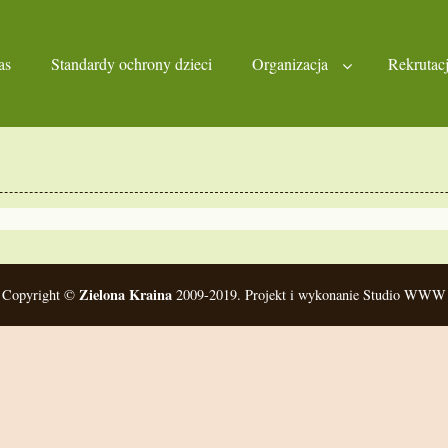
as
Standardy ochrony dzieci
Organizacja
Rekrutac
Zielona Kraina
Copyright ©
2009-2019. Projekt i wykonanie Studio WWW