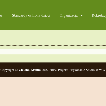
as
Standardy ochrony dzieci
Organizacja
Rekrutac
Zielona Kraina
Copyright ©
2009-2019. Projekt i wykonanie Studio WWW